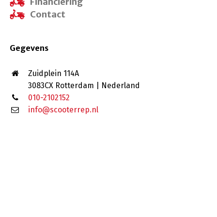
Financiering
Contact
Gegevens
Zuidplein 114A
3083CX Rotterdam | Nederland
010-2102152
info@scooterrep.nl