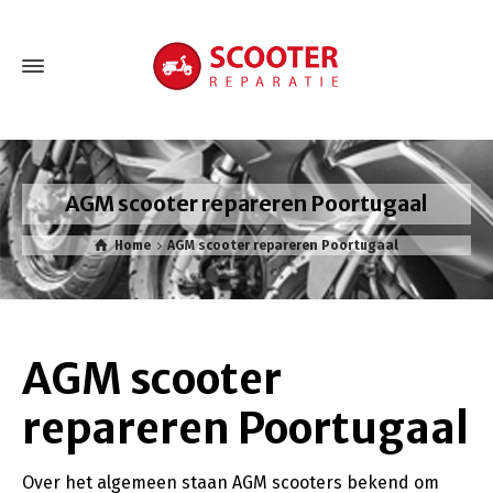
AGM scooter repareren Poortugaal
Home
AGM scooter repareren Poortugaal
AGM scooter
repareren Poortugaal
Over het algemeen staan AGM scooters bekend om