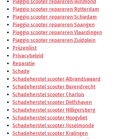
Piaggio scooter repareren Rijnmond
Piaggio scooter repareren Rotterdam
Piaggio scooter repareren Schiedam
Piaggio scooter repareren Spangen
Piaggio scooter repareren Vlaardingen
Piaggio scooter repareren Zuidplein
Prijzenlijst
Privacybeleid
Reparatie
Schade
Schadeherstel scooter Albrandswaard
Schadeherstel scooter Barendrecht
Schadeherstel scooter Charlois
Schadeherstel scooter Delfshaven
Schadeherstel scooter Hilligersberg
Schadeherstel scooter Hoogvliet
Schadeherstel scooter IJsselmonde
Schadeherstel scooter Kralingen