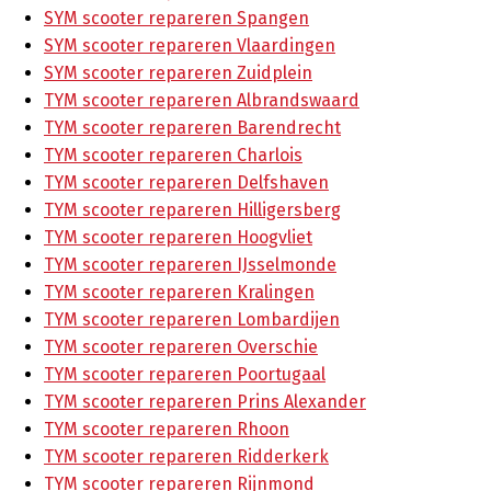
SYM scooter repareren Spangen
SYM scooter repareren Vlaardingen
SYM scooter repareren Zuidplein
TYM scooter repareren Albrandswaard
TYM scooter repareren Barendrecht
TYM scooter repareren Charlois
TYM scooter repareren Delfshaven
TYM scooter repareren Hilligersberg
TYM scooter repareren Hoogvliet
TYM scooter repareren IJsselmonde
TYM scooter repareren Kralingen
TYM scooter repareren Lombardijen
TYM scooter repareren Overschie
TYM scooter repareren Poortugaal
TYM scooter repareren Prins Alexander
TYM scooter repareren Rhoon
TYM scooter repareren Ridderkerk
TYM scooter repareren Rijnmond