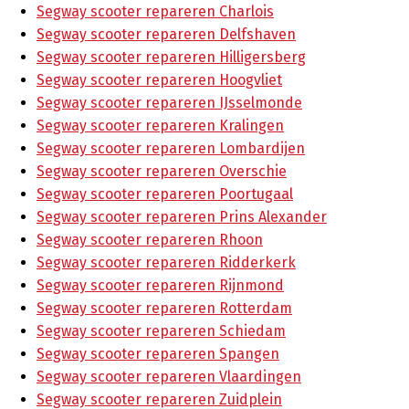
Segway scooter repareren Charlois
Segway scooter repareren Delfshaven
Segway scooter repareren Hilligersberg
Segway scooter repareren Hoogvliet
Segway scooter repareren IJsselmonde
Segway scooter repareren Kralingen
Segway scooter repareren Lombardijen
Segway scooter repareren Overschie
Segway scooter repareren Poortugaal
Segway scooter repareren Prins Alexander
Segway scooter repareren Rhoon
Segway scooter repareren Ridderkerk
Segway scooter repareren Rijnmond
Segway scooter repareren Rotterdam
Segway scooter repareren Schiedam
Segway scooter repareren Spangen
Segway scooter repareren Vlaardingen
Segway scooter repareren Zuidplein