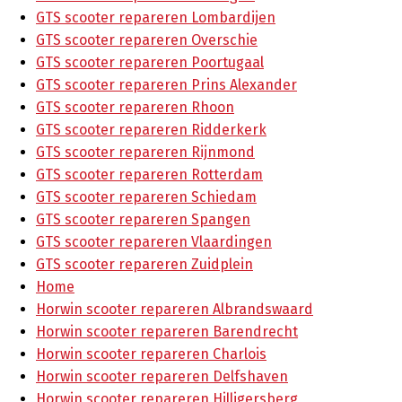
GTS scooter repareren Lombardijen
GTS scooter repareren Overschie
GTS scooter repareren Poortugaal
GTS scooter repareren Prins Alexander
GTS scooter repareren Rhoon
GTS scooter repareren Ridderkerk
GTS scooter repareren Rijnmond
GTS scooter repareren Rotterdam
GTS scooter repareren Schiedam
GTS scooter repareren Spangen
GTS scooter repareren Vlaardingen
GTS scooter repareren Zuidplein
Home
Horwin scooter repareren Albrandswaard
Horwin scooter repareren Barendrecht
Horwin scooter repareren Charlois
Horwin scooter repareren Delfshaven
Horwin scooter repareren Hilligersberg