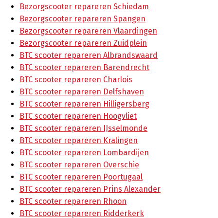
Bezorgscooter repareren Schiedam
Bezorgscooter repareren Spangen
Bezorgscooter repareren Vlaardingen
Bezorgscooter repareren Zuidplein
BTC scooter repareren Albrandswaard
BTC scooter repareren Barendrecht
BTC scooter repareren Charlois
BTC scooter repareren Delfshaven
BTC scooter repareren Hilligersberg
BTC scooter repareren Hoogvliet
BTC scooter repareren IJsselmonde
BTC scooter repareren Kralingen
BTC scooter repareren Lombardijen
BTC scooter repareren Overschie
BTC scooter repareren Poortugaal
BTC scooter repareren Prins Alexander
BTC scooter repareren Rhoon
BTC scooter repareren Ridderkerk