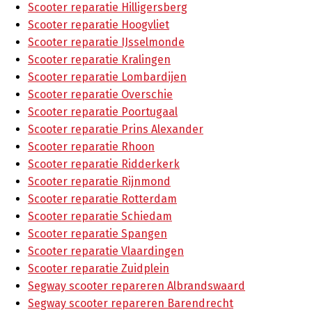
Scooter reparatie Hilligersberg
Scooter reparatie Hoogvliet
Scooter reparatie IJsselmonde
Scooter reparatie Kralingen
Scooter reparatie Lombardijen
Scooter reparatie Overschie
Scooter reparatie Poortugaal
Scooter reparatie Prins Alexander
Scooter reparatie Rhoon
Scooter reparatie Ridderkerk
Scooter reparatie Rijnmond
Scooter reparatie Rotterdam
Scooter reparatie Schiedam
Scooter reparatie Spangen
Scooter reparatie Vlaardingen
Scooter reparatie Zuidplein
Segway scooter repareren Albrandswaard
Segway scooter repareren Barendrecht