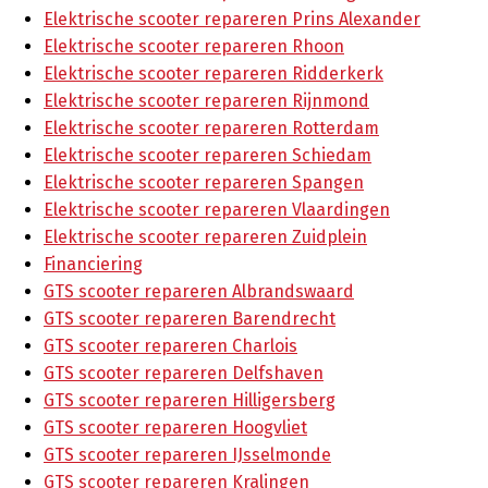
Elektrische scooter repareren Prins Alexander
Elektrische scooter repareren Rhoon
Elektrische scooter repareren Ridderkerk
Elektrische scooter repareren Rijnmond
Elektrische scooter repareren Rotterdam
Elektrische scooter repareren Schiedam
Elektrische scooter repareren Spangen
Elektrische scooter repareren Vlaardingen
Elektrische scooter repareren Zuidplein
Financiering
GTS scooter repareren Albrandswaard
GTS scooter repareren Barendrecht
GTS scooter repareren Charlois
GTS scooter repareren Delfshaven
GTS scooter repareren Hilligersberg
GTS scooter repareren Hoogvliet
GTS scooter repareren IJsselmonde
GTS scooter repareren Kralingen