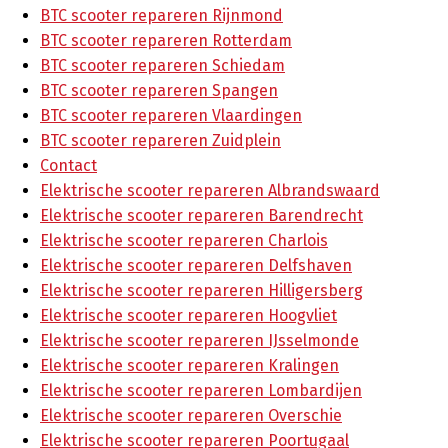
BTC scooter repareren Rijnmond
BTC scooter repareren Rotterdam
BTC scooter repareren Schiedam
BTC scooter repareren Spangen
BTC scooter repareren Vlaardingen
BTC scooter repareren Zuidplein
Contact
Elektrische scooter repareren Albrandswaard
Elektrische scooter repareren Barendrecht
Elektrische scooter repareren Charlois
Elektrische scooter repareren Delfshaven
Elektrische scooter repareren Hilligersberg
Elektrische scooter repareren Hoogvliet
Elektrische scooter repareren IJsselmonde
Elektrische scooter repareren Kralingen
Elektrische scooter repareren Lombardijen
Elektrische scooter repareren Overschie
Elektrische scooter repareren Poortugaal