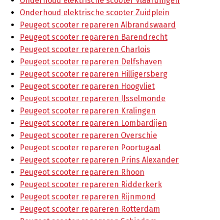
Onderhoud elektrische scooter Vlaardingen
Onderhoud elektrische scooter Zuidplein
Peugeot scooter repareren Albrandswaard
Peugeot scooter repareren Barendrecht
Peugeot scooter repareren Charlois
Peugeot scooter repareren Delfshaven
Peugeot scooter repareren Hilligersberg
Peugeot scooter repareren Hoogvliet
Peugeot scooter repareren IJsselmonde
Peugeot scooter repareren Kralingen
Peugeot scooter repareren Lombardijen
Peugeot scooter repareren Overschie
Peugeot scooter repareren Poortugaal
Peugeot scooter repareren Prins Alexander
Peugeot scooter repareren Rhoon
Peugeot scooter repareren Ridderkerk
Peugeot scooter repareren Rijnmond
Peugeot scooter repareren Rotterdam