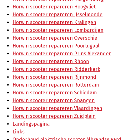
Horwin scooter repareren Hoogvliet
Horwin scooter repareren IJsselmonde
Horwin scooter repareren Kralingen
Horwin scooter repareren Lombardijen
Horwin scooter repareren Overschie
Horwin scooter repareren Poortugaal
Horwin scooter repareren Prins Alexander
Horwin scooter repareren Rhoon
Horwin scooter repareren Ridderkerk
Horwin scooter repareren Rijnmond
Horwin scooter repareren Rotterdam
Horwin scooter repareren Schiedam
Horwin scooter repareren Spangen
Horwin scooter repareren Vlaardingen
Horwin scooter repareren Zuidplein
Landingspagina
Links
Onderhoud elektrische scooter Albrandswaard