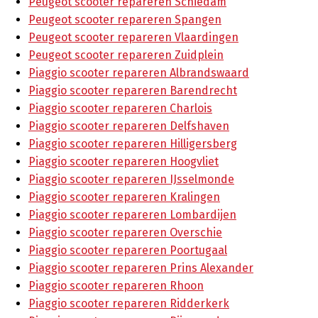
Peugeot scooter repareren Schiedam
Peugeot scooter repareren Spangen
Peugeot scooter repareren Vlaardingen
Peugeot scooter repareren Zuidplein
Piaggio scooter repareren Albrandswaard
Piaggio scooter repareren Barendrecht
Piaggio scooter repareren Charlois
Piaggio scooter repareren Delfshaven
Piaggio scooter repareren Hilligersberg
Piaggio scooter repareren Hoogvliet
Piaggio scooter repareren IJsselmonde
Piaggio scooter repareren Kralingen
Piaggio scooter repareren Lombardijen
Piaggio scooter repareren Overschie
Piaggio scooter repareren Poortugaal
Piaggio scooter repareren Prins Alexander
Piaggio scooter repareren Rhoon
Piaggio scooter repareren Ridderkerk