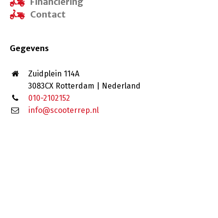
Financiering
Contact
Gegevens
Zuidplein 114A
3083CX Rotterdam | Nederland
010-2102152
info@scooterrep.nl