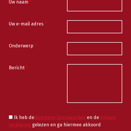
Uw naam
*
Uw e-mail adres
*
Onderwerp
*
Bericht
*
Ik heb de
Algemene Voorwaarden
en de
Privacy
verklaring
gelezen en ga hiermee akkoord