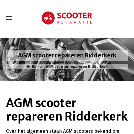
AGM scooter repareren Ridderkerk
Home
AGM scooter repareren Ridderkerk
AGM scooter
repareren Ridderkerk
Over het algemeen staan AGM scooters bekend om