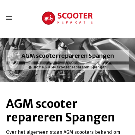
AGM scooter repareren Spangen
Home
AGM scooter repareren Spangen
AGM scooter
repareren Spangen
Over het algemeen staan AGM scooters bekend om