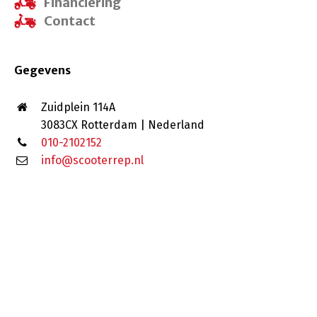
Financiering
Contact
Gegevens
Zuidplein 114A
3083CX Rotterdam | Nederland
010-2102152
info@scooterrep.nl