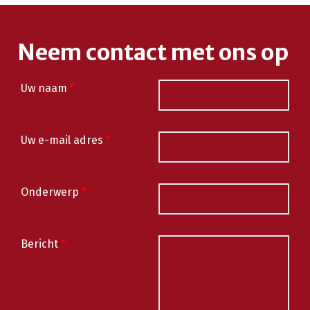
Neem contact met ons op
Uw naam
*
Uw e-mail adres
*
Onderwerp
*
Bericht
*