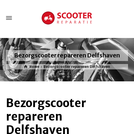
Bezorgscooter repareren Delfshaven
Home
Bezorgscooter repareren Delfshaven
Bezorgscooter
repareren
Delfshaven