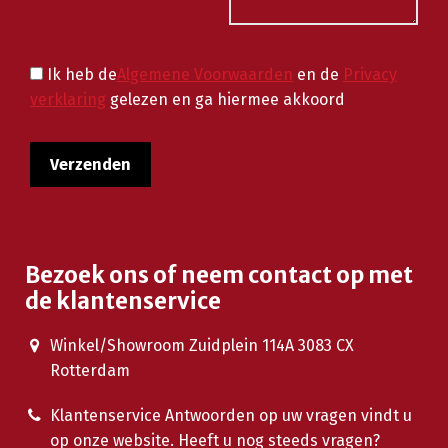
Ik heb de
Algemene Voorwaarden
en de
Privacy
verklaring
gelezen en ga hiermee akkoord
Bezoek ons of neem contact op met
de klantenservice
Winkel/Showroom Zuidplein 114A 3083 CX
Rotterdam
Klantenservice Antwoorden op uw vragen vindt u
op onze website. Heeft u nog steeds vragen?