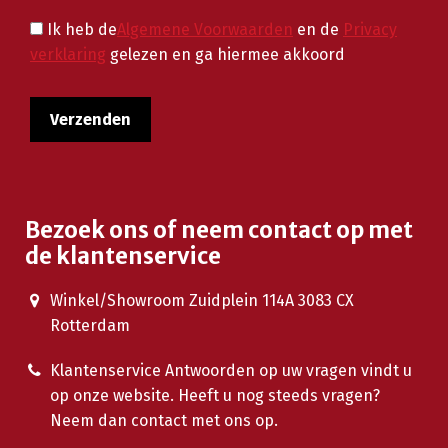
Ik heb de
Algemene Voorwaarden
en de
Privacy
verklaring
gelezen en ga hiermee akkoord
Bezoek ons of neem contact op met
de klantenservice
Winkel/Showroom Zuidplein 114A 3083 CX
Rotterdam
Klantenservice Antwoorden op uw vragen vindt u
op onze website. Heeft u nog steeds vragen?
Neem dan contact met ons op.