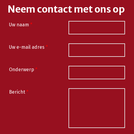
Neem contact met ons op
Uw naam
*
Uw e-mail adres
*
Onderwerp
*
Bericht
*