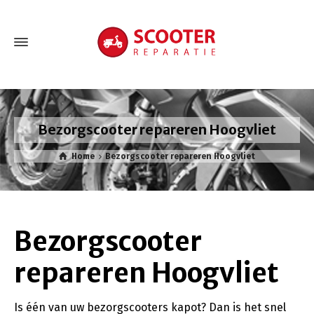
Bezorgscooter repareren Hoogvliet
Home
Bezorgscooter repareren Hoogvliet
Bezorgscooter
repareren Hoogvliet
Is één van uw bezorgscooters kapot? Dan is het snel