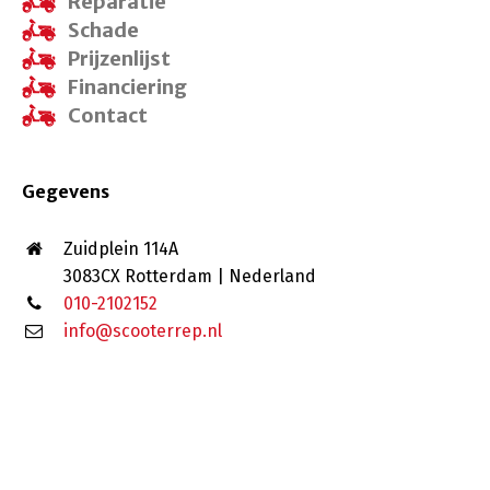
Reparatie
Schade
Prijzenlijst
Financiering
Contact
Gegevens
Zuidplein 114A
3083CX Rotterdam | Nederland
010-2102152
info@scooterrep.nl