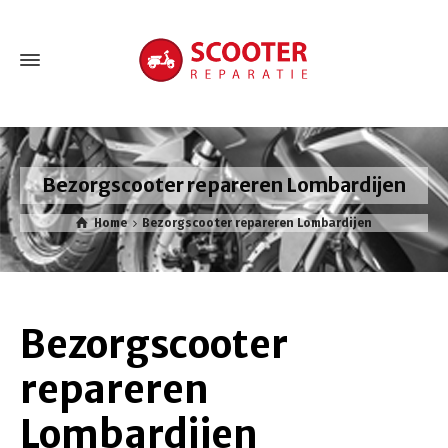
Bezorgscooter repareren Lombardijen
Home
Bezorgscooter repareren Lombardijen
Bezorgscooter
repareren
Lombardijen