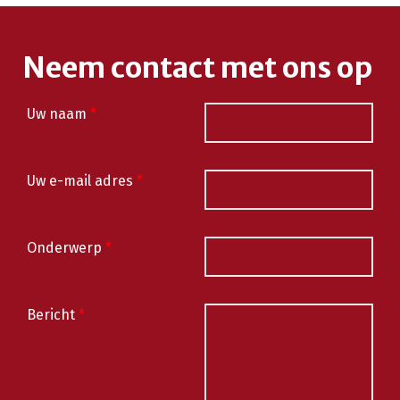
Neem contact met ons op
Uw naam
*
Uw e-mail adres
*
Onderwerp
*
Bericht
*