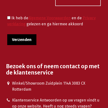
Ik heb de
Algemene Voorwaarden
en de
Privacy
verklaring
gelezen en ga hiermee akkoord
Bezoek ons of neem contact op met
de klantenservice
Winkel/Showroom Zuidplein 114A 3083 CX
Rotterdam
Klantenservice Antwoorden op uw vragen vindt u
op onze website. Heeft u nog steeds vragen?