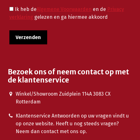
Ik heb de
Algemene Voorwaarden
en de
Privacy
verklaring
gelezen en ga hiermee akkoord
Bezoek ons of neem contact op met
de klantenservice
Winkel/Showroom Zuidplein 114A 3083 CX
Rotterdam
Klantenservice Antwoorden op uw vragen vindt u
op onze website. Heeft u nog steeds vragen?
Neem dan contact met ons op.