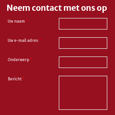
Neem contact met ons op
Uw naam
*
Uw e-mail adres
*
Onderwerp
*
Bericht
*