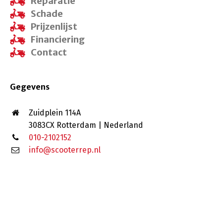
Reparatie
Schade
Prijzenlijst
Financiering
Contact
Gegevens
Zuidplein 114A
3083CX Rotterdam | Nederland
010-2102152
info@scooterrep.nl