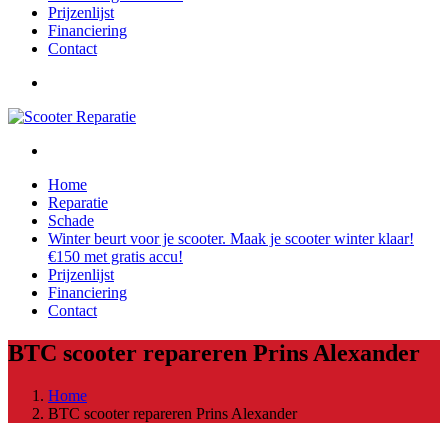
Prijzenlijst
Financiering
Contact
Home
Reparatie
Schade
Winter beurt voor je scooter. Maak je scooter winter klaar!
€150 met gratis accu!
Prijzenlijst
Financiering
Contact
BTC scooter repareren Prins Alexander
Home
BTC scooter repareren Prins Alexander