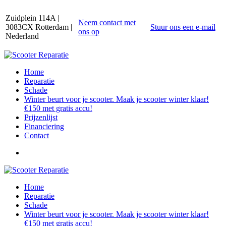
Zuidplein 114A |
Neem contact met
3083CX Rotterdam |
Stuur ons een e-mail
ons op
Nederland
Home
Reparatie
Schade
Winter beurt voor je scooter. Maak je scooter winter klaar!
€150 met gratis accu!
Prijzenlijst
Financiering
Contact
Home
Reparatie
Schade
Winter beurt voor je scooter. Maak je scooter winter klaar!
€150 met gratis accu!