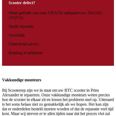
Scooter defect?
Maak gebruik van onze GRATIS ophaalservice. Bel 010-
2102152.
Snelle reparatie
Voordelig
Onderhoud advies
Betaling in termijnen
Vakkundige monteurs
Bij Scooterrep zijn we in staat om uw BTC scooter in Prins
Alexander te repareren. Onze vakkundige monteurs weten precies
hoe de scooter in elkaar zit en lossen het probleem snel op. Uiteraard
is het soms helaas niet zo gemakkelijk als we hopen. Het kan zijn
dat er onderdelen besteld moeten worden of dat de reparatie veel tijd
kost. Maar wij streven er te allen tijden naar dat het proces vlot zal