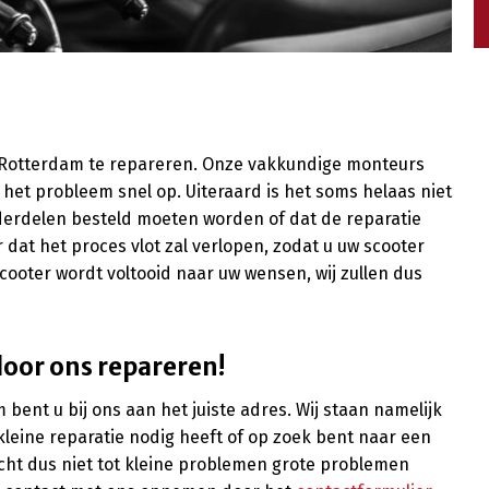
in Rotterdam te repareren. Onze vakkundige monteurs
 het probleem snel op. Uiteraard is het soms helaas niet
nderdelen besteld moeten worden of dat de reparatie
ar dat het proces vlot zal verlopen, zodat u uw scooter
scooter wordt voltooid naar uw wensen, wij zullen dus
door ons repareren!
bent u bij ons aan het juiste adres. Wij staan namelijk
kleine reparatie nodig heeft of op zoek bent naar een
Wacht dus niet tot kleine problemen grote problemen