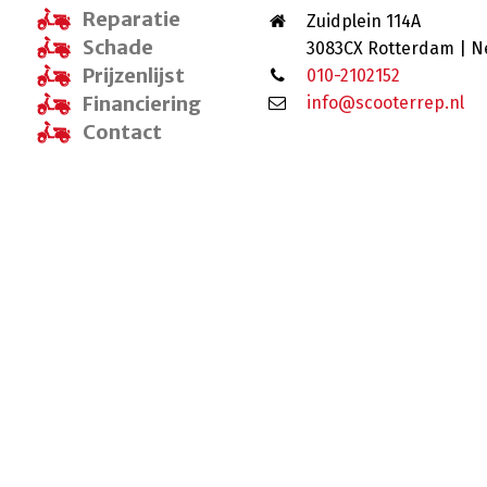
Reparatie
Zuidplein 114A
Schade
3083CX Rotterdam | N
Prijzenlijst
010-2102152
Financiering
info@scooterrep.nl
Contact