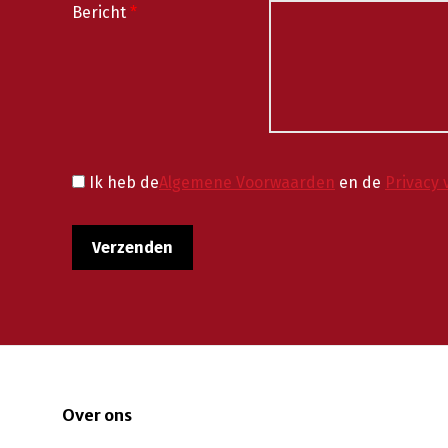
Bericht
*
Ik heb de
Algemene Voorwaarden
en de
Privacy 
Over ons