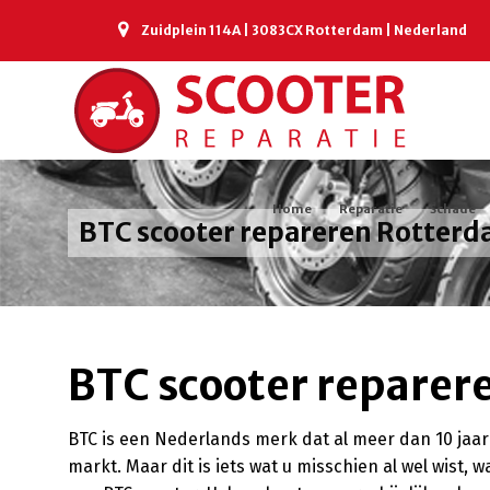
Zuidplein 114A | 3083CX Rotterdam | Nederland
Home
Reparatie
Schade
BTC scooter repareren Rotter
BTC scooter reparer
BTC is een Nederlands merk dat al meer dan 10 jaar a
markt. Maar dit is iets wat u misschien al wel wist, wa