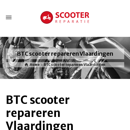
BTC scooter repareren Vlaardingen
Home
BTC scooter repareren Vlaardingen
BTC scooter
repareren
Vlaardingen