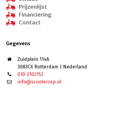
Prijzenlijst
Financiering
Contact
Gegevens
Zuidplein 114A
3083CX Rotterdam | Nederland
010-2102152
info@scooterrep.nl