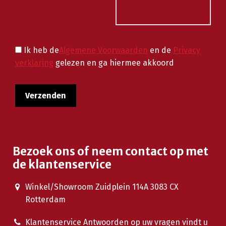
Ik heb de
Algemene Voorwaarden
en de
Privacy
verklaring
gelezen en ga hiermee akkoord
Bezoek ons of neem contact op met
de klantenservice
Winkel/Showroom Zuidplein 114A 3083 CX
Rotterdam
Klantenservice Antwoorden op uw vragen vindt u