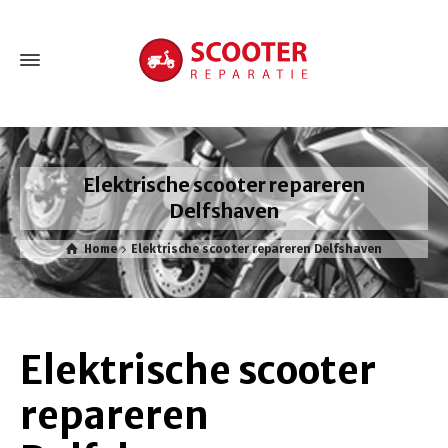
Elektrische scooter repareren
Delfshaven
Home
Elektrische scooter repareren Delfshaven
Elektrische scooter
repareren