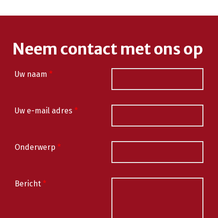
Neem contact met ons op
Uw naam
*
Uw e-mail adres
*
Onderwerp
*
Bericht
*