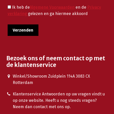
Ik heb de
Algemene Voorwaarden
en de
Privacy
verklaring
gelezen en ga hiermee akkoord
Bezoek ons of neem contact op met
de klantenservice
Winkel/Showroom Zuidplein 114A 3083 CX
Rotterdam
Klantenservice Antwoorden op uw vragen vindt u
op onze website. Heeft u nog steeds vragen?
Neem dan contact met ons op.