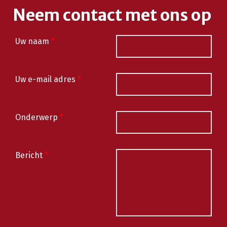
Neem contact met ons op
Uw naam
*
Uw e-mail adres
*
Onderwerp
*
Bericht
*