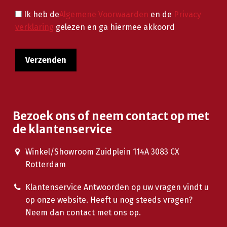
Ik heb de
Algemene Voorwaarden
en de
Privacy
verklaring
gelezen en ga hiermee akkoord
Bezoek ons of neem contact op met
de klantenservice
Winkel/Showroom Zuidplein 114A 3083 CX
Rotterdam
Klantenservice Antwoorden op uw vragen vindt u
op onze website. Heeft u nog steeds vragen?
Neem dan contact met ons op.