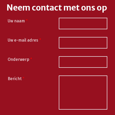
Neem contact met ons op
Uw naam
*
Uw e-mail adres
*
Onderwerp
*
Bericht
*