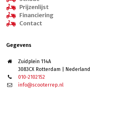
Prijzenlijst
Financiering
Contact
Gegevens
Zuidplein 114A
3083CX Rotterdam | Nederland
010-2102152
info@scooterrep.nl