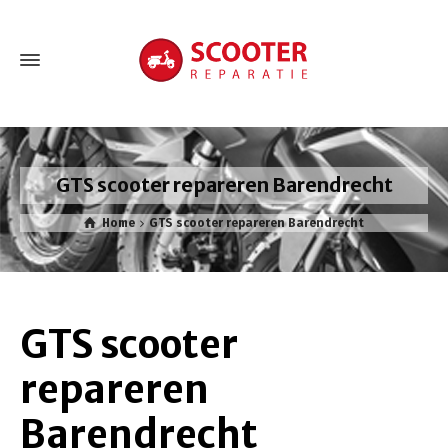
GTS scooter repareren Barendrecht
Home
GTS scooter repareren Barendrecht
GTS scooter
repareren
Barendrecht