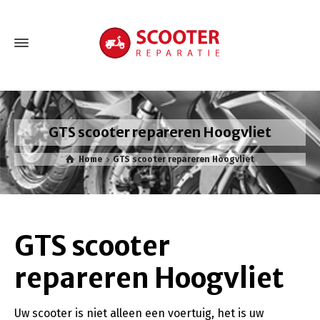
GTS scooter repareren Hoogvliet
Home
GTS scooter repareren Hoogvliet
GTS scooter
repareren Hoogvliet
Uw scooter is niet alleen een voertuig, het is uw