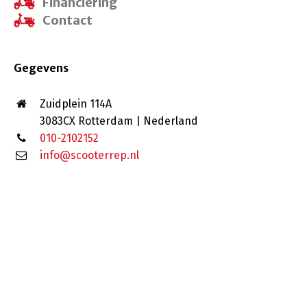
Financiering
Contact
Gegevens
Zuidplein 114A
3083CX Rotterdam | Nederland
010-2102152
info@scooterrep.nl