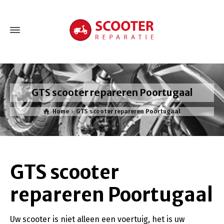
GTS scooter repareren Poortugaal
Home
GTS scooter repareren Poortugaal
GTS scooter
repareren Poortugaal
Uw scooter is niet alleen een voertuig, het is uw