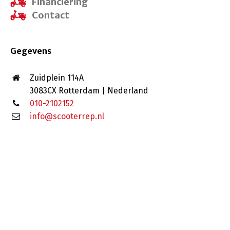
Financiering
Contact
Gegevens
Zuidplein 114A
3083CX Rotterdam | Nederland
010-2102152
info@scooterrep.nl