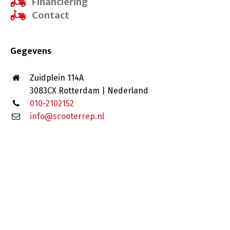
Financiering
Contact
Gegevens
Zuidplein 114A
3083CX Rotterdam | Nederland
010-2102152
info@scooterrep.nl