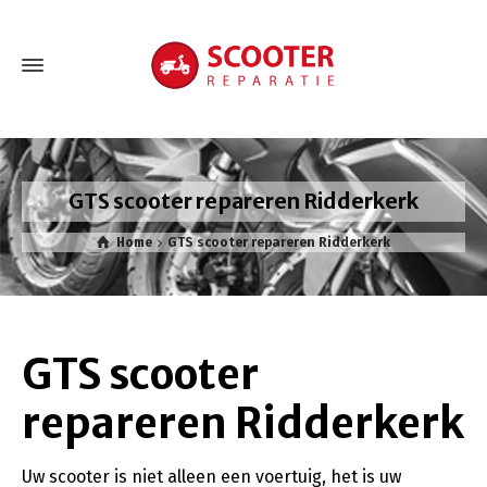
GTS scooter repareren Ridderkerk
Home
GTS scooter repareren Ridderkerk
GTS scooter
repareren Ridderkerk
Uw scooter is niet alleen een voertuig, het is uw