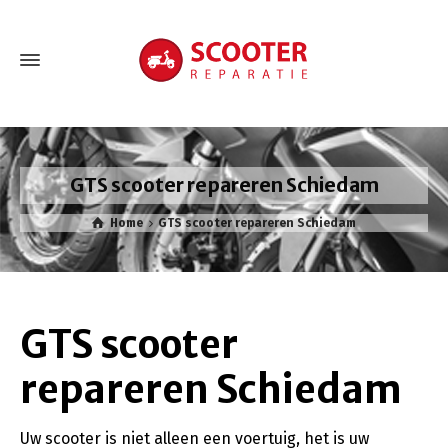
GTS scooter repareren Schiedam
Home
GTS scooter repareren Schiedam
GTS scooter
repareren Schiedam
Uw scooter is niet alleen een voertuig, het is uw