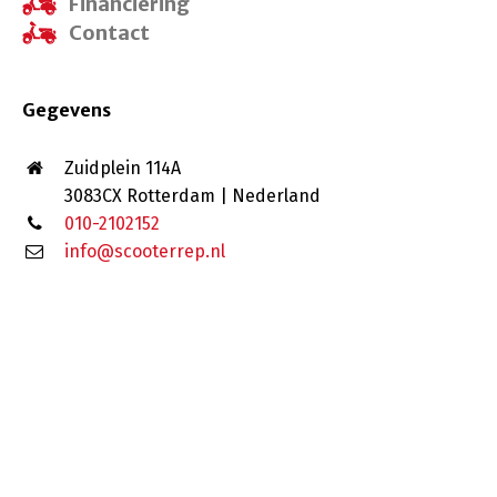
Financiering
Contact
Gegevens
Zuidplein 114A
3083CX Rotterdam | Nederland
010-2102152
info@scooterrep.nl