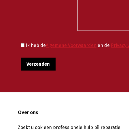
Ik heb de
Algemene Voorwaarden
en de
Privacy 
Over ons
Zoekt u ook een professionele hulp bij reparatie