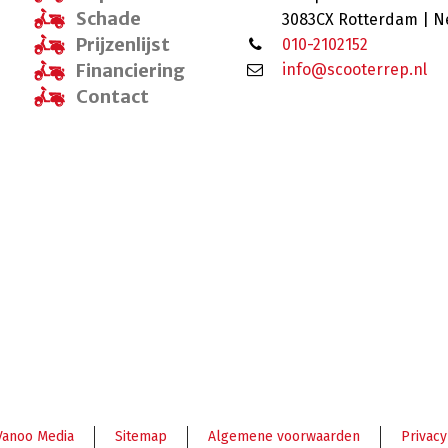
Schade
3083CX Rotterdam | N
Prijzenlijst
010-2102152
Financiering
info@scooterrep.nl
Contact
Vanoo Media
Sitemap
Algemene voorwaarden
Privacy