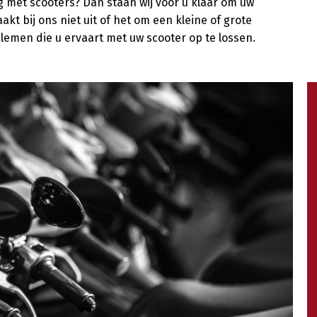
g met scooters? Dan staan wij voor u klaar om uw
t bij ons niet uit of het om een kleine of grote
oblemen die u ervaart met uw scooter op te lossen.