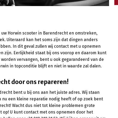
 uw Horwin scooter in Barendrecht en omstreken,
ek. Uiteraard kan het soms zijn dat dingen anders
ebben. In dit geval zullen wij contact met u opnemen
n zijn. Eerlijkheid staat bij ons voorop en daarom kunt
 worden vervangen, bent u ook gegarandeerd van de
win in topconditie blijft en niet in waarde zal dalen.
cht door ons repareren!
echt bent u bij ons aan het juiste adres. Wij staan
u nu een kleine reparatie nodig heeft of op zoek bent
erecht! Wacht dus niet tot kleine problemen grote
t op! U kunt contact met ons opnemen door het