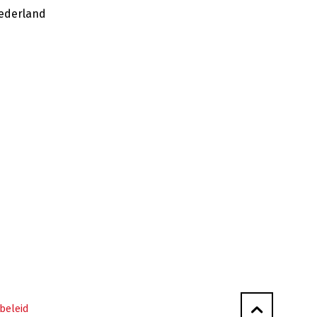
ederland
beleid