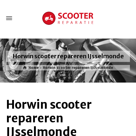
Horwin scooter repareren IJsselmonde
Home
Horwin scooter repareren IJsselmonde
Horwin scooter
repareren
IJsselmonde