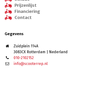
Prijzenlijst
Financiering
Contact
Gegevens
Zuidplein 114A
3083CX Rotterdam | Nederland
010-2102152
info@scooterrep.nl