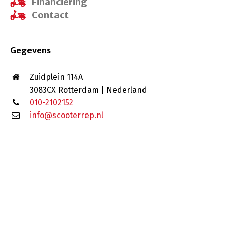
Financiering
Contact
Gegevens
Zuidplein 114A
3083CX Rotterdam | Nederland
010-2102152
info@scooterrep.nl