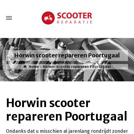
Horwin scooter repareren Poortugaal
Home
Horwin scooter repareren Poortugaal
Horwin scooter
repareren Poortugaal
Ondanks dat u misschien al jarenlang rondrijdt zonder