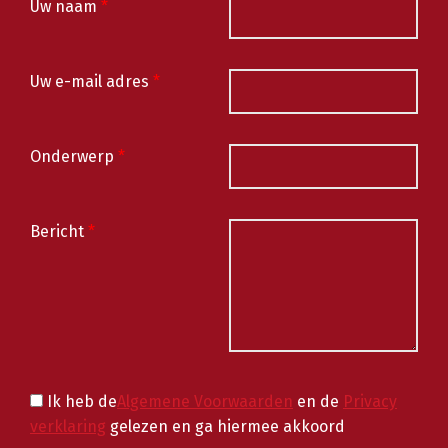
Uw naam
*
Uw e-mail adres
*
Onderwerp
*
Bericht
*
Ik heb de
Algemene Voorwaarden
en de
Privacy
verklaring
gelezen en ga hiermee akkoord