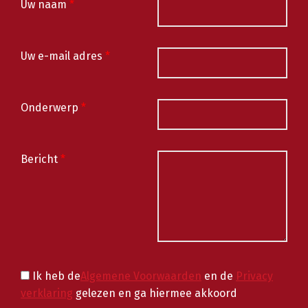
Uw naam
*
Uw e-mail adres
*
Onderwerp
*
Bericht
*
Ik heb de
Algemene Voorwaarden
en de
Privacy
verklaring
gelezen en ga hiermee akkoord