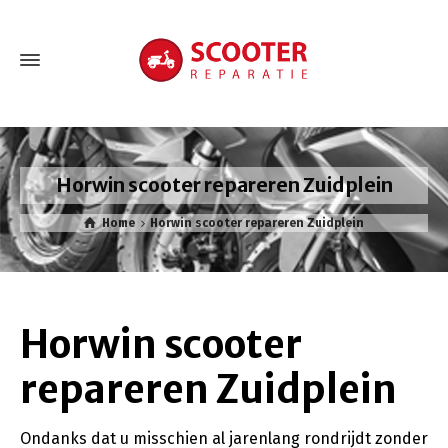
Horwin scooter repareren Zuidplein
Home
Horwin scooter repareren Zuidplein
Horwin scooter
repareren Zuidplein
Ondanks dat u misschien al jarenlang rondrijdt zonder