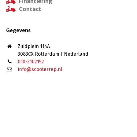
Financiering
Contact
Gegevens
Zuidplein 114A
3083CX Rotterdam | Nederland
010-2102152
info@scooterrep.nl