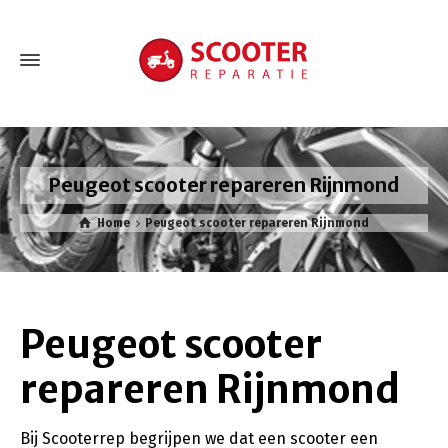
Peugeot scooter repareren Rijnmond
Home
Peugeot scooter repareren Rijnmond
Peugeot scooter
repareren Rijnmond
Bij Scooterrep begrijpen we dat een scooter een