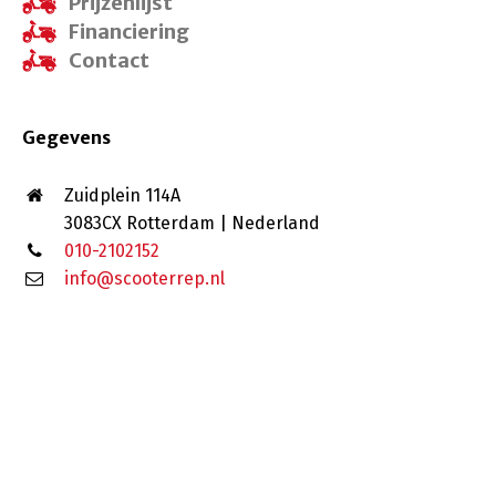
Prijzenlijst
Financiering
Contact
Gegevens
Zuidplein 114A
3083CX Rotterdam | Nederland
010-2102152
info@scooterrep.nl