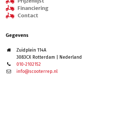
Prijzenlijst
Financiering
Contact
Gegevens
Zuidplein 114A
3083CX Rotterdam | Nederland
010-2102152
info@scooterrep.nl