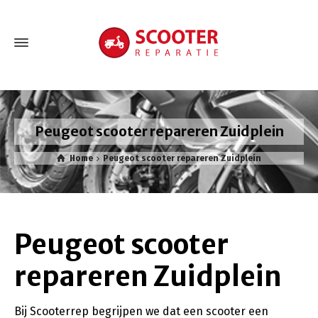
Peugeot scooter repareren Zuidplein
Home
Peugeot scooter repareren Zuidplein
Peugeot scooter
repareren Zuidplein
Bij Scooterrep begrijpen we dat een scooter een