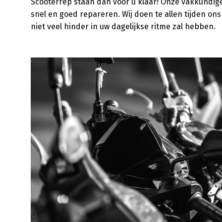
Scooterrep staan dan voor u klaar! Onze vakkundig
snel en goed repareren. Wij doen te allen tijden ons 
niet veel hinder in uw dagelijkse ritme zal hebben.