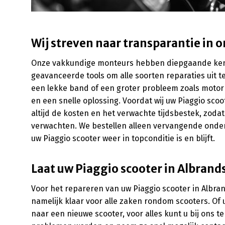
Wij streven naar transparantie in o
Onze vakkundige monteurs hebben diepgaande kenni
geavanceerde tools om alle soorten reparaties uit t
een lekke band of een groter probleem zoals moto
en een snelle oplossing. Voordat wij uw Piaggio sc
altijd de kosten en het verwachte tijdsbestek, zodat
verwachten. We bestellen alleen vervangende onder
uw Piaggio scooter weer in topconditie is en blijft.
Laat uw Piaggio scooter in Albrand
Voor het repareren van uw Piaggio scooter in Albran
namelijk klaar voor alle zaken rondom scooters. Of 
naar een nieuwe scooter, voor alles kunt u bij ons t