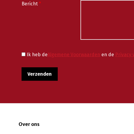
Bericht
*
Ik heb de
Algemene Voorwaarden
en de
Privacy 
Over ons