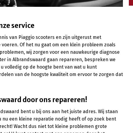
nze service
s van Piaggio scooters en zijn uitgerust met
e voeren. Of het nu gaat om een klein probleem zoals
rproblemen, wij zorgen voor een nauwkeurige diagnose
ooter in Albrandswaard gaan repareren, bespreken we
 u volledig op de hoogte bent van wat u kunt
delen van de hoogste kwaliteit om ervoor te zorgen dat
swaard door ons repareren!
dswaard bent u bij ons aan het juiste adres. Wij staan
u nu een kleine reparatie nodig heeft of op zoek bent
erecht! Wacht dus niet tot kleine problemen grote