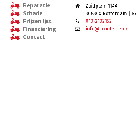
Reparatie
Zuidplein 114A
Schade
3083CX Rotterdam | N
Prijzenlijst
010-2102152
Financiering
info@scooterrep.nl
Contact