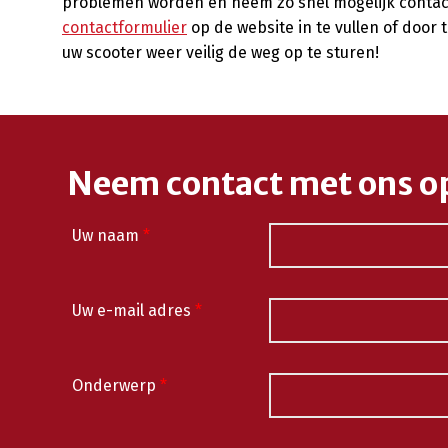
problemen worden en neem zo snel mogelijk contac
contactformulier
op de website in te vullen of door t
uw scooter weer veilig de weg op te sturen!
Neem contact met ons o
Uw naam
*
Uw e-mail adres
*
Onderwerp
*