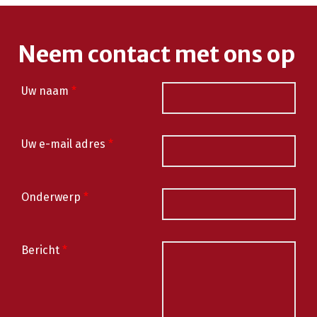
Neem contact met ons op
Uw naam
*
Uw e-mail adres
*
Onderwerp
*
Bericht
*