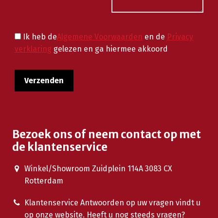
Ik heb de
Algemene Voorwaarden
en de
Privacy
verklaring
gelezen en ga hiermee akkoord
Bezoek ons of neem contact op met
de klantenservice
Winkel/Showroom Zuidplein 114A 3083 CX
Rotterdam
Klantenservice Antwoorden op uw vragen vindt u
op onze website. Heeft u nog steeds vragen?