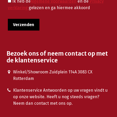
Ik heb de
Algemene Voorwaarden
en de
Privacy
verklaring
gelezen en ga hiermee akkoord
Bezoek ons of neem contact op met
de klantenservice
Winkel/Showroom Zuidplein 114A 3083 CX
Rotterdam
Klantenservice Antwoorden op uw vragen vindt u
op onze website. Heeft u nog steeds vragen?
Neem dan contact met ons op.