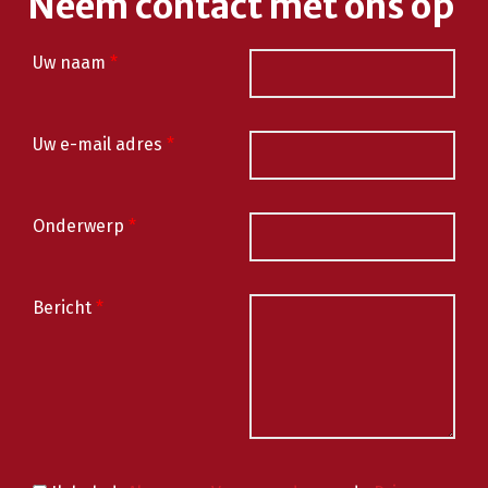
Neem contact met ons op
Uw naam
*
Uw e-mail adres
*
Onderwerp
*
Bericht
*