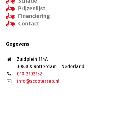
Schade
Prijzenlijst
Financiering
Contact
Gegevens
Zuidplein 114A
3083CX Rotterdam | Nederland
010-2102152
info@scooterrep.nl