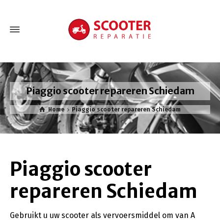
Piaggio scooter repareren Schiedam
Home
Piaggio scooter repareren Schiedam
Piaggio scooter
repareren Schiedam
Gebruikt u uw scooter als vervoersmiddel om van A