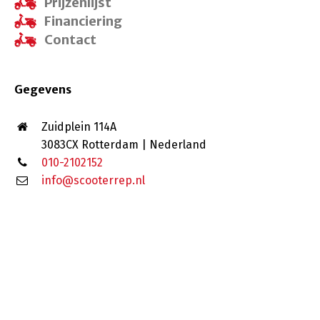
Prijzenlijst
Financiering
Contact
Gegevens
Zuidplein 114A
3083CX Rotterdam | Nederland
010-2102152
info@scooterrep.nl