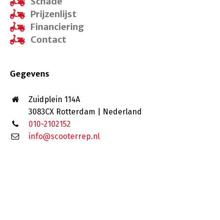
Schade
Prijzenlijst
Financiering
Contact
Gegevens
Zuidplein 114A
3083CX Rotterdam | Nederland
010-2102152
info@scooterrep.nl