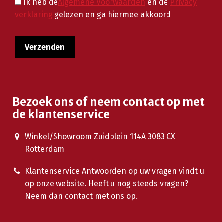
Ik heb de
Algemene Voorwaarden
en de
Privacy
verklaring
gelezen en ga hiermee akkoord
Bezoek ons of neem contact op met
de klantenservice
Winkel/Showroom Zuidplein 114A 3083 CX
Rotterdam
Klantenservice Antwoorden op uw vragen vindt u
op onze website. Heeft u nog steeds vragen?
Neem dan contact met ons op.