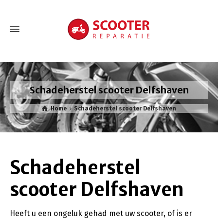
Schadeherstel scooter Delfshaven
Home
Schadeherstel scooter Delfshaven
Schadeherstel
scooter Delfshaven
Heeft u een ongeluk gehad met uw scooter, of is er