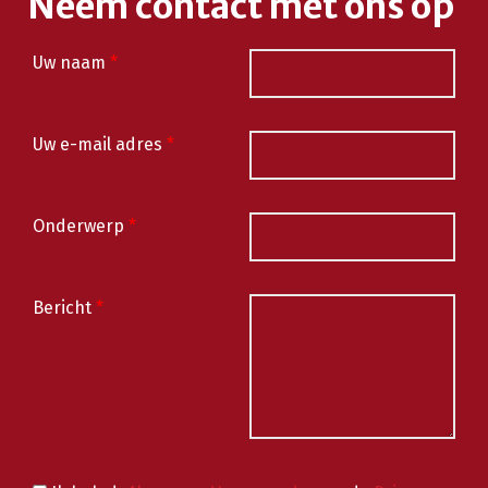
Neem contact met ons op
Uw naam
*
Uw e-mail adres
*
Onderwerp
*
Bericht
*