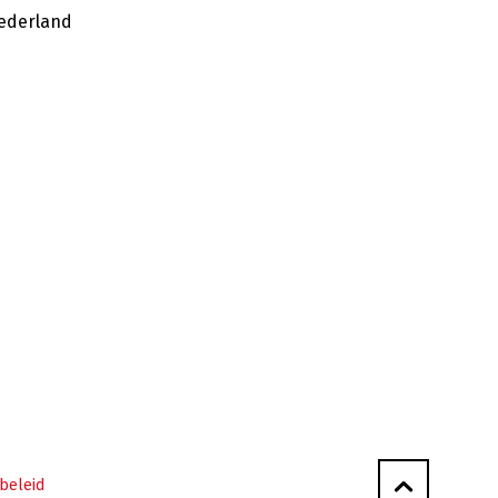
ederland
beleid