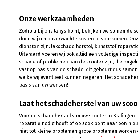
Onze werkzaamheden
Zodra u bij ons langs komt, bekijken we samen de sch
doen wij om onverwachte kosten te voorkomen. On
diensten zijn: lakschade herstel, kunststof reparat
Uiteraard voeren wij ook altijd een volledige inspect
schade of problemen aan de scooter zijn, die ongelu
vast op basis van de schade, dit gebeurt dus samen
welke wij eventueel kunnen negeren. Het schadeherst
basis van uw wensen!
Laat het schadeherstel van uw scoo
Voor de schadeherstel van uw scooter in Kralingen be
reparatie nodig heeft of op zoek bent naar een nieuw
niet tot kleine problemen grote problemen worden e