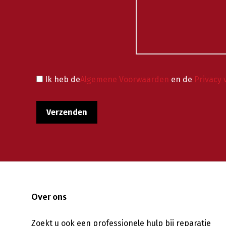
Ik heb de
Algemene Voorwaarden
en de
Privacy 
Over ons
Zoekt u ook een professionele hulp bij reparatie