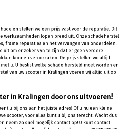
ade en stellen we een prijs vast voor de reparatie. Dit
ze werkzaamheden lopen breed uit. Onze schadeherstel
ies, frame reparaties en het vervangen van onderdelen.
ie uit om er zeker van te zijn dat er geen verdere
kken kunnen veroorzaken. De prijs stellen we altijd
 met u. U beslist welke schade hersteld moet worden en
el van uw scooter in Kralingen voeren wij altijd uit op
ter in Kralingen door ons uitvoeren!
nt u bij ons aan het juiste adres! Of u nu een kleine
e scooter, voor alles kunt u bij ons terecht! Wacht dus
n neem zo snel mogelijk contact op! U kunt contact