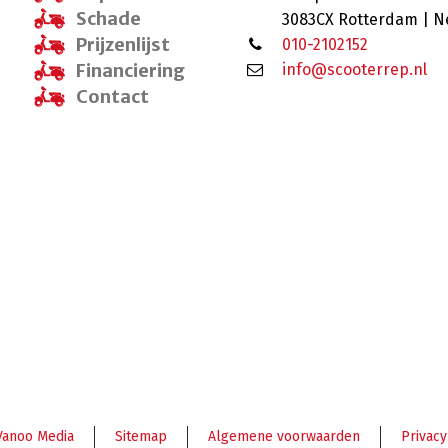
Schade
3083CX Rotterdam | N
Prijzenlijst
010-2102152
Financiering
info@scooterrep.nl
Contact
Vanoo Media
Sitemap
Algemene voorwaarden
Privacy