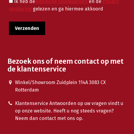
Ik heb de
Algemene Voorwaarden
en de
Privacy
verklaring
gelezen en ga hiermee akkoord
Bezoek ons of neem contact op met
de klantenservice
Winkel/Showroom Zuidplein 114A 3083 CX
Rotterdam
Klantenservice Antwoorden op uw vragen vindt u
op onze website. Heeft u nog steeds vragen?
Neem dan contact met ons op.