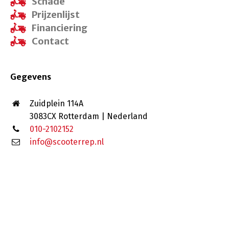
Schade
Prijzenlijst
Financiering
Contact
Gegevens
Zuidplein 114A
3083CX Rotterdam | Nederland
010-2102152
info@scooterrep.nl