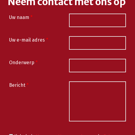
Neem contact met ons op
Uw naam
*
Uw e-mail adres
*
Onderwerp
*
Bericht
*