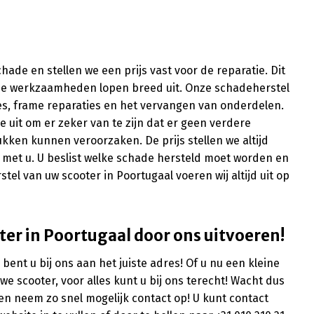
ade en stellen we een prijs vast voor de reparatie. Dit
ze werkzaamheden lopen breed uit. Onze schadeherstel
ies, frame reparaties en het vervangen van onderdelen.
ie uit om er zeker van te zijn dat er geen verdere
kken kunnen veroorzaken. De prijs stellen we altijd
 met u. U beslist welke schade hersteld moet worden en
el van uw scooter in Poortugaal voeren wij altijd uit op
ter in Poortugaal door ons uitvoeren!
ent u bij ons aan het juiste adres! Of u nu een kleine
e scooter, voor alles kunt u bij ons terecht! Wacht dus
n neem zo snel mogelijk contact op! U kunt contact