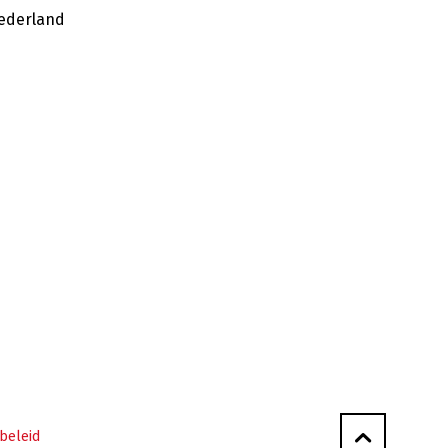
ederland
beleid