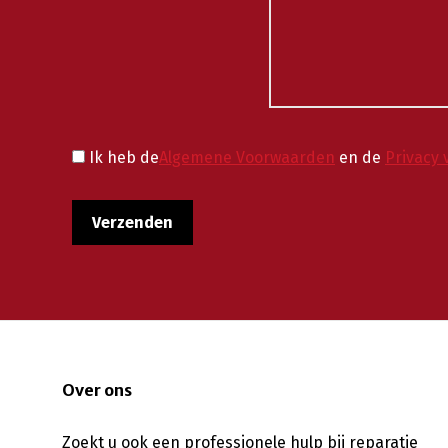
Ik heb de
Algemene Voorwaarden
en de
Privacy 
Over ons
Zoekt u ook een professionele hulp bij reparatie