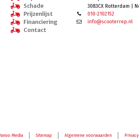
Schade
3083CX Rotterdam | N
Prijzenlijst
010-2102152
Financiering
info@scooterrep.nl
Contact
Vanoo Media
Sitemap
Algemene voorwaarden
Privacy