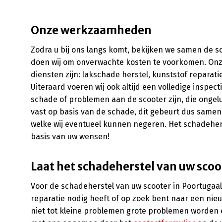
Onze werkzaamheden
Zodra u bij ons langs komt, bekijken we samen de sch
doen wij om onverwachte kosten te voorkomen. On
diensten zijn: lakschade herstel, kunststof reparat
Uiteraard voeren wij ook altijd een volledige inspect
schade of problemen aan de scooter zijn, die ongelu
vast op basis van de schade, dit gebeurt dus samen
welke wij eventueel kunnen negeren. Het schadeherst
basis van uw wensen!
Laat het schadeherstel van uw scoo
Voor de schadeherstel van uw scooter in Poortugaal b
reparatie nodig heeft of op zoek bent naar een nieuw
niet tot kleine problemen grote problemen worden e