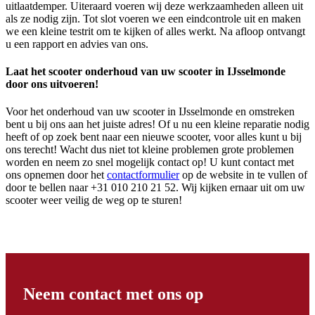
uitlaatdemper. Uiteraard voeren wij deze werkzaamheden alleen uit
als ze nodig zijn. Tot slot voeren we een eindcontrole uit en maken
we een kleine testrit om te kijken of alles werkt. Na afloop ontvangt
u een rapport en advies van ons.
Laat het scooter onderhoud van uw scooter in IJsselmonde
door ons uitvoeren!
Voor het onderhoud van uw scooter in IJsselmonde en omstreken
bent u bij ons aan het juiste adres! Of u nu een kleine reparatie nodig
heeft of op zoek bent naar een nieuwe scooter, voor alles kunt u bij
ons terecht! Wacht dus niet tot kleine problemen grote problemen
worden en neem zo snel mogelijk contact op! U kunt contact met
ons opnemen door het
contactformulier
op de website in te vullen of
door te bellen naar +31 010 210 21 52. Wij kijken ernaar uit om uw
scooter weer veilig de weg op te sturen!
Neem contact met ons op