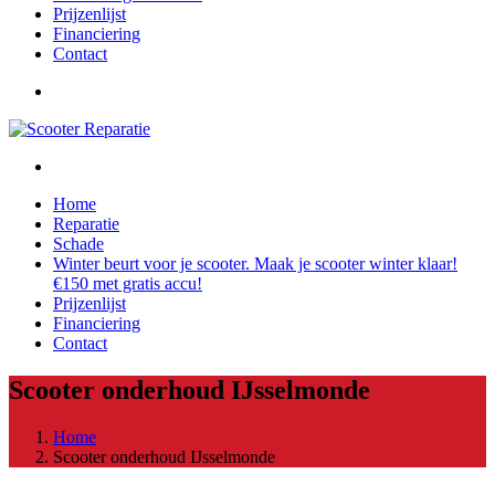
Prijzenlijst
Financiering
Contact
Home
Reparatie
Schade
Winter beurt voor je scooter. Maak je scooter winter klaar!
€150 met gratis accu!
Prijzenlijst
Financiering
Contact
Scooter onderhoud IJsselmonde
Home
Scooter onderhoud IJsselmonde