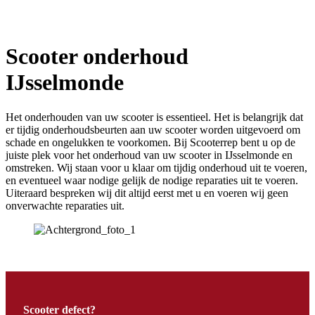
Scooter onderhoud
IJsselmonde
Het onderhouden van uw scooter is essentieel. Het is belangrijk dat
er tijdig onderhoudsbeurten aan uw scooter worden uitgevoerd om
schade en ongelukken te voorkomen. Bij Scooterrep bent u op de
juiste plek voor het onderhoud van uw scooter in IJsselmonde en
omstreken. Wij staan voor u klaar om tijdig onderhoud uit te voeren,
en eventueel waar nodige gelijk de nodige reparaties uit te voeren.
Uiteraard bespreken wij dit altijd eerst met u en voeren wij geen
onverwachte reparaties uit.
Scooter defect?