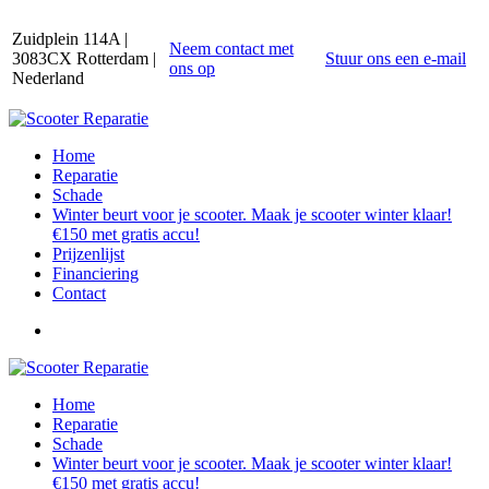
Zuidplein 114A |
Neem contact met
3083CX Rotterdam |
Stuur ons een e-mail
ons op
Nederland
Home
Reparatie
Schade
Winter beurt voor je scooter. Maak je scooter winter klaar!
€150 met gratis accu!
Prijzenlijst
Financiering
Contact
Home
Reparatie
Schade
Winter beurt voor je scooter. Maak je scooter winter klaar!
€150 met gratis accu!