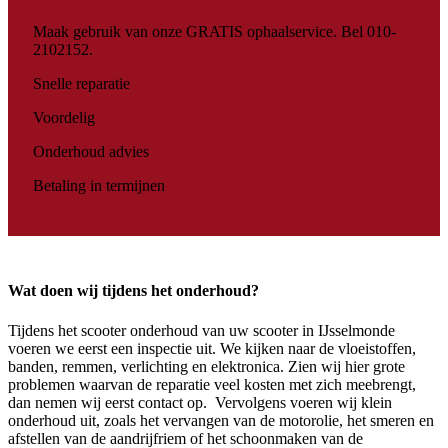
Maak gebruik van onze GRATIS ophaalservice. Bel 010-
2102152.
Snelle reparatie
Voordelig
Onderhoud advies
Betaling in termijnen
Wat doen wij tijdens het onderhoud?
Tijdens het scooter onderhoud van uw scooter in IJsselmonde
voeren we eerst een inspectie uit. We kijken naar de vloeistoffen,
banden, remmen, verlichting en elektronica. Zien wij hier grote
problemen waarvan de reparatie veel kosten met zich meebrengt,
dan nemen wij eerst contact op. Vervolgens voeren wij klein
onderhoud uit, zoals het vervangen van de motorolie, het smeren en
afstellen van de aandrijfriem of het schoonmaken van de