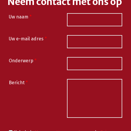
Neem contact met ons op
Uw naam
*
Uw e-mail adres
*
Onderwerp
*
Bericht
*