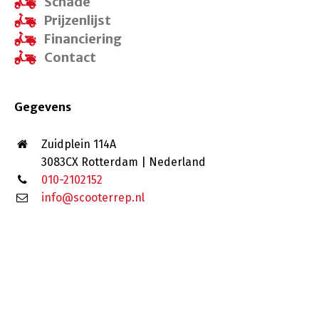
Schade
Prijzenlijst
Financiering
Contact
Gegevens
Zuidplein 114A
3083CX Rotterdam | Nederland
010-2102152
info@scooterrep.nl