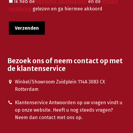
Ik heb de
Algemene Voorwaarden
en de
Privacy
verklaring
gelezen en ga hiermee akkoord
Bezoek ons of neem contact op met
de klantenservice
Winkel/Showroom Zuidplein 114A 3083 CX
Rotterdam
Klantenservice Antwoorden op uw vragen vindt u
op onze website. Heeft u nog steeds vragen?
Neem dan contact met ons op.