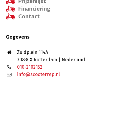
Prijzenlijst
Financiering
Contact
Gegevens
Zuidplein 114A
3083CX Rotterdam | Nederland
010-2102152
info@scooterrep.nl