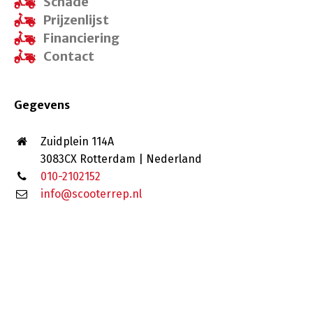
Schade
Prijzenlijst
Financiering
Contact
Gegevens
Zuidplein 114A
3083CX Rotterdam | Nederland
010-2102152
info@scooterrep.nl