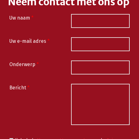
Neem contact met ons op
Uw naam
*
Uw e-mail adres
*
Onderwerp
*
Bericht
*