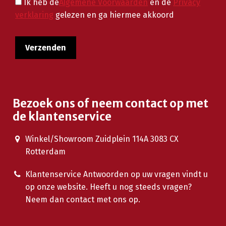
Ik heb de
Algemene Voorwaarden
en de
Privacy
verklaring
gelezen en ga hiermee akkoord
Bezoek ons of neem contact op met
de klantenservice
Winkel/Showroom Zuidplein 114A 3083 CX
Rotterdam
Klantenservice Antwoorden op uw vragen vindt u
op onze website. Heeft u nog steeds vragen?
Neem dan contact met ons op.