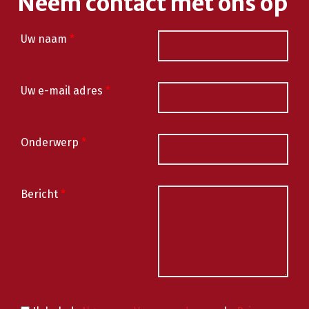
Neem contact met ons op
Uw naam
*
Uw e-mail adres
*
Onderwerp
*
Bericht
*