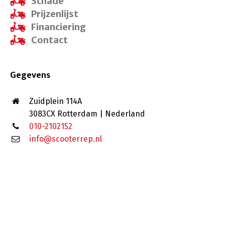
Schade
Prijzenlijst
Financiering
Contact
Gegevens
Zuidplein 114A
3083CX Rotterdam | Nederland
010-2102152
info@scooterrep.nl