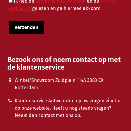
Ik heb de
Algemene Voorwaarden
en de
Privacy
verklaring
gelezen en ga hiermee akkoord
Bezoek ons of neem contact op met
de klantenservice
Winkel/Showroom Zuidplein 114A 3083 CX
Rotterdam
Klantenservice Antwoorden op uw vragen vindt u
op onze website. Heeft u nog steeds vragen?
Neem dan contact met ons op.