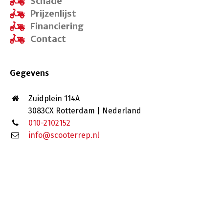
Schade
Prijzenlijst
Financiering
Contact
Gegevens
Zuidplein 114A
3083CX Rotterdam | Nederland
010-2102152
info@scooterrep.nl