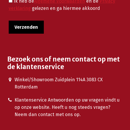
Ik heb de
Algemene Voorwaarden
en de
Privacy
verklaring
gelezen en ga hiermee akkoord
Bezoek ons of neem contact op met
de klantenservice
Winkel/Showroom Zuidplein 114A 3083 CX
Rotterdam
Klantenservice Antwoorden op uw vragen vindt u
op onze website. Heeft u nog steeds vragen?
Neem dan contact met ons op.