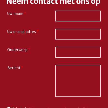
Neem contact met ons op
Uw naam
*
Uw e-mail adres
*
Onderwerp
*
Bericht
*