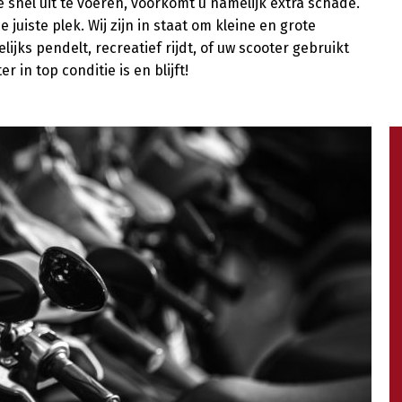
snel uit te voeren, voorkomt u namelijk extra schade.
 juiste plek. Wij zijn in staat om kleine en grote
lijks pendelt, recreatief rijdt, of uw scooter gebruikt
 in top conditie is en blijft!