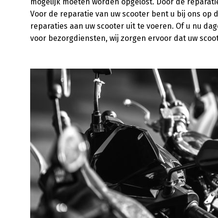
mogelijk moeten worden opgelost. Door de reparatie 
Voor de reparatie van uw scooter bent u bij ons op de
reparaties aan uw scooter uit te voeren. Of u nu dage
voor bezorgdiensten, wij zorgen ervoor dat uw scooter