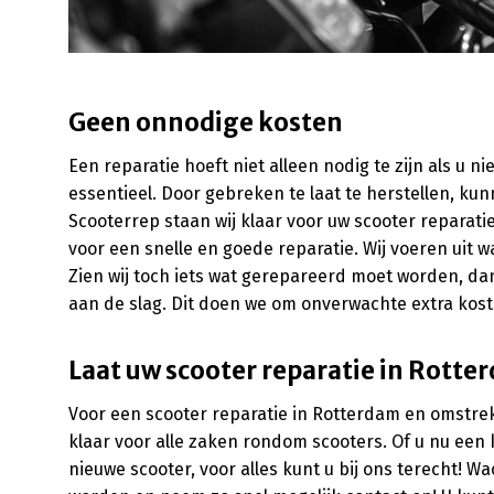
Geen onnodige kosten
Een reparatie hoeft niet alleen nodig te zijn als u ni
essentieel. Door gebreken te laat te herstellen, ku
Scooterrep staan wij klaar voor uw scooter reparat
voor een snelle en goede reparatie. Wij voeren uit 
Zien wij toch iets wat gerepareerd moet worden, d
aan de slag. Dit doen we om onverwachte extra kos
Laat uw scooter reparatie in Rotte
Voor een scooter reparatie in Rotterdam en omstreke
klaar voor alle zaken rondom scooters. Of u nu een 
nieuwe scooter, voor alles kunt u bij ons terecht! 