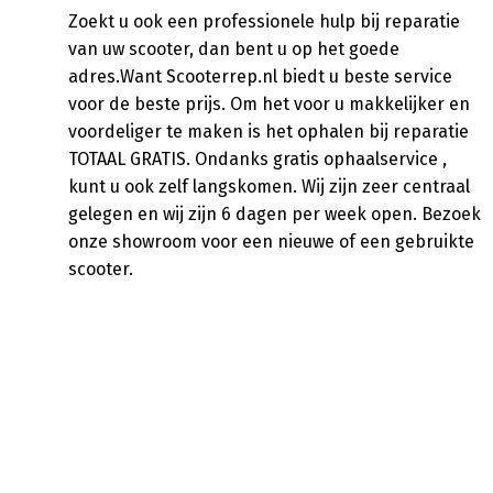
Zoekt u ook een professionele hulp bij reparatie
van uw scooter, dan bent u op het goede
adres.Want Scooterrep.nl biedt u beste service
voor de beste prijs. Om het voor u makkelijker en
voordeliger te maken is het ophalen bij reparatie
TOTAAL GRATIS. Ondanks gratis ophaalservice ,
kunt u ook zelf langskomen. Wij zijn zeer centraal
gelegen en wij zijn 6 dagen per week open. Bezoek
onze showroom voor een nieuwe of een gebruikte
scooter.