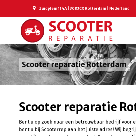
Zuidplein 114A | 3083CX Rotterdam | Nederland
Home
Reparatie
Schade
Scooter reparatie Rotterdam
Scooter reparatie R
Bent u op zoek naar een betrouwbaar bedrijf voor 
bent u bij Scooterrep aan het juiste adres! Wij begr