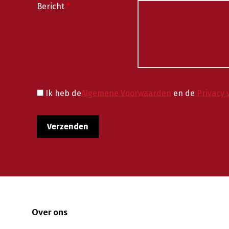
Bericht
*
Ik heb de
Algemene Voorwaarden
en de
Privacy 
Over ons