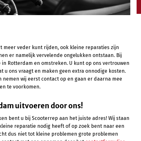
et meer veder kunt rijden, ook kleine reparaties zijn
nnen er namelijk vervelende ongelukken ontstaan. Bij
ie in Rotterdam en omstreken. U kunt op ons vertrouwen
wat u ons vraagt en maken geen extra onnodige kosten.
an nemen wij eerst contact op en gaan er daarna mee
ten te voorkomen.
rdam uitvoeren door ons!
n bent u bij Scooterrep aan het juiste adres! Wij staan
kleine reparatie nodig heeft of op zoek bent naar een
Wacht dus niet tot kleine problemen grote problemen