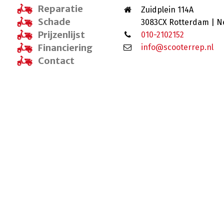
Reparatie
Zuidplein 114A
Schade
3083CX Rotterdam | N
Prijzenlijst
010-2102152
Financiering
info@scooterrep.nl
Contact