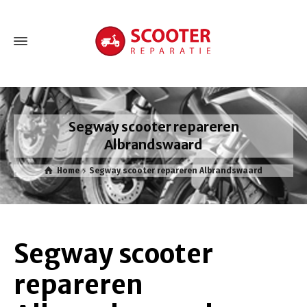
Segway scooter repareren
Albrandswaard
Home
Segway scooter repareren Albrandswaard
Segway scooter
repareren