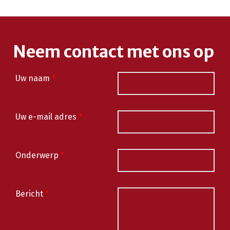
Neem contact met ons op
Uw naam
*
Uw e-mail adres
*
Onderwerp
*
Bericht
*