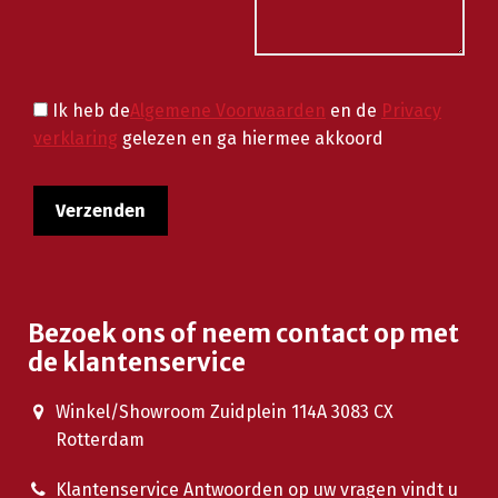
Ik heb de
Algemene Voorwaarden
en de
Privacy
verklaring
gelezen en ga hiermee akkoord
Bezoek ons of neem contact op met
de klantenservice
Winkel/Showroom Zuidplein 114A 3083 CX
Rotterdam
Klantenservice Antwoorden op uw vragen vindt u