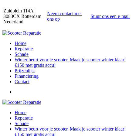
Zuidplein 114A |
Neem contact met
3083CX Rotterdam |
Stuur ons een e-mail
ons op
Nederland
Home
Reparatie
Schade
Winter beurt voor je scooter. Maak je scooter winter klaar!
€150 met gratis accu!
Prijzenlijst
Financiering
Contact
Home
Reparatie
Schade
Winter beurt voor je scooter. Maak je scooter winter klaar!
€150 met gratis accu!