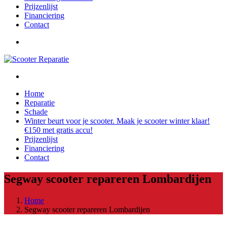
Prijzenlijst
Financiering
Contact
Home
Reparatie
Schade
Winter beurt voor je scooter. Maak je scooter winter klaar!
€150 met gratis accu!
Prijzenlijst
Financiering
Contact
Segway scooter repareren Lombardijen
Home
Segway scooter repareren Lombardijen