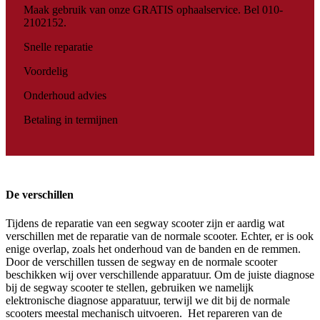
Maak gebruik van onze GRATIS ophaalservice. Bel 010-
2102152.
Snelle reparatie
Voordelig
Onderhoud advies
Betaling in termijnen
De verschillen
Tijdens de reparatie van een segway scooter zijn er aardig wat
verschillen met de reparatie van de normale scooter. Echter, er is ook
enige overlap, zoals het onderhoud van de banden en de remmen.
Door de verschillen tussen de segway en de normale scooter
beschikken wij over verschillende apparatuur. Om de juiste diagnose
bij de segway scooter te stellen, gebruiken we namelijk
elektronische diagnose apparatuur, terwijl we dit bij de normale
scooters meestal mechanisch uitvoeren. Het repareren van de