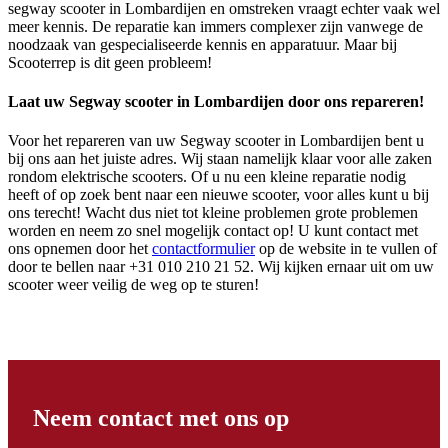
segway scooter in Lombardijen en omstreken vraagt echter vaak wel
meer kennis. De reparatie kan immers complexer zijn vanwege de
noodzaak van gespecialiseerde kennis en apparatuur. Maar bij
Scooterrep is dit geen probleem!
Laat uw Segway scooter in Lombardijen door ons repareren!
Voor het repareren van uw Segway scooter in Lombardijen bent u
bij ons aan het juiste adres. Wij staan namelijk klaar voor alle zaken
rondom elektrische scooters. Of u nu een kleine reparatie nodig
heeft of op zoek bent naar een nieuwe scooter, voor alles kunt u bij
ons terecht! Wacht dus niet tot kleine problemen grote problemen
worden en neem zo snel mogelijk contact op! U kunt contact met
ons opnemen door het
contactformulier
op de website in te vullen of
door te bellen naar +31 010 210 21 52. Wij kijken ernaar uit om uw
scooter weer veilig de weg op te sturen!
Neem contact met ons op