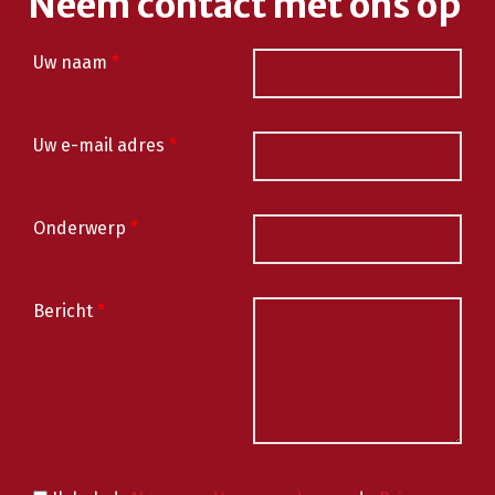
Neem contact met ons op
Uw naam
*
Uw e-mail adres
*
Onderwerp
*
Bericht
*