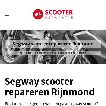
Segway scooter repareren Rijnmond
Home
Segway scooter repareren Rijnmond
Segway scooter
repareren Rijnmond
Bent u trotse eigenaar van een gave segway scooter?