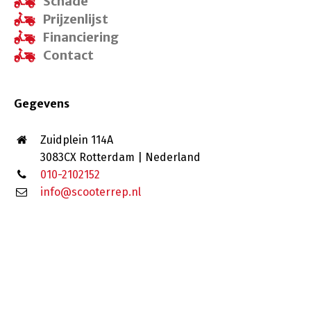
Schade
Prijzenlijst
Financiering
Contact
Gegevens
Zuidplein 114A
3083CX Rotterdam | Nederland
010-2102152
info@scooterrep.nl