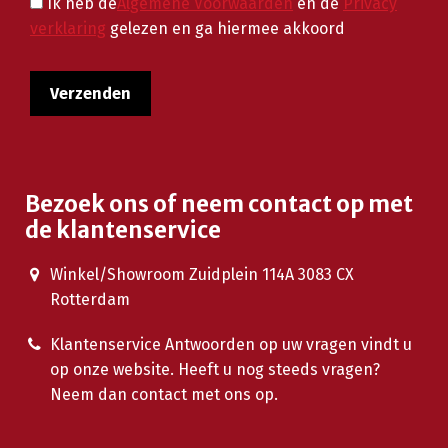
Ik heb de
Algemene Voorwaarden
en de
Privacy
verklaring
gelezen en ga hiermee akkoord
Bezoek ons of neem contact op met
de klantenservice
Winkel/Showroom Zuidplein 114A 3083 CX
Rotterdam
Klantenservice Antwoorden op uw vragen vindt u
op onze website. Heeft u nog steeds vragen?
Neem dan contact met ons op.