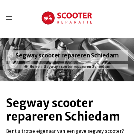
Segway scooter repareren Schiedam
Home
Segway scooter repareren Schiedam
Segway scooter
repareren Schiedam
Bent u trotse eigenaar van een gave segway scooter?