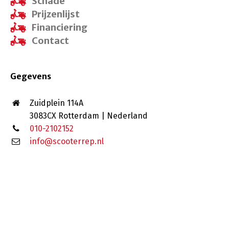
Schade
Prijzenlijst
Financiering
Contact
Gegevens
Zuidplein 114A
3083CX Rotterdam | Nederland
010-2102152
info@scooterrep.nl