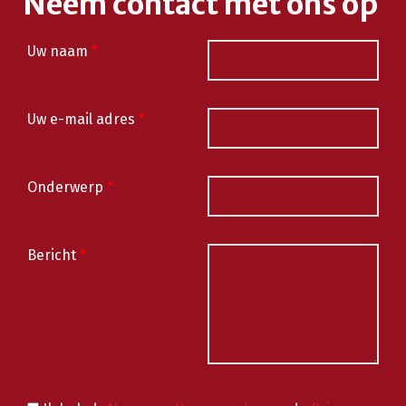
Neem contact met ons op
Uw naam
*
Uw e-mail adres
*
Onderwerp
*
Bericht
*