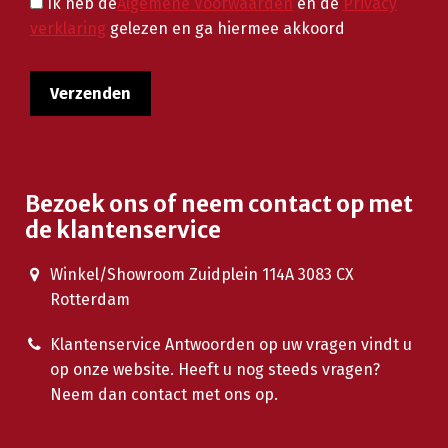
Ik heb de
Algemene Voorwaarden
en de
Privacy
verklaring
gelezen en ga hiermee akkoord
Bezoek ons of neem contact op met
de klantenservice
Winkel/Showroom Zuidplein 114A 3083 CX
Rotterdam
Klantenservice Antwoorden op uw vragen vindt u
op onze website. Heeft u nog steeds vragen?
Neem dan contact met ons op.