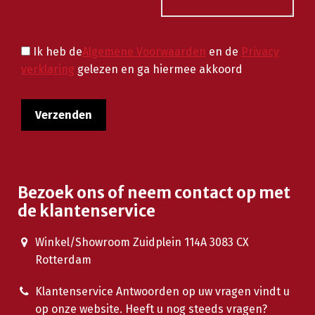
Ik heb de
Algemene Voorwaarden
en de
Privacy
verklaring
gelezen en ga hiermee akkoord
Bezoek ons of neem contact op met
de klantenservice
Winkel/Showroom Zuidplein 114A 3083 CX
Rotterdam
Klantenservice Antwoorden op uw vragen vindt u
op onze website. Heeft u nog steeds vragen?