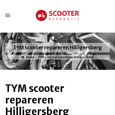
TYM scooter repareren Hilligersberg
Home
TYM scooter repareren Hilligersberg
TYM scooter
repareren
Hilligersberg