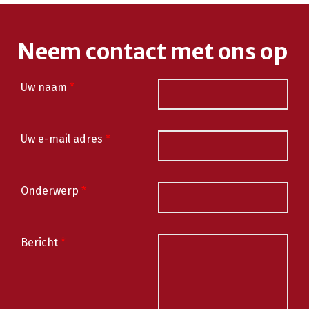
Neem contact met ons op
Uw naam
*
Uw e-mail adres
*
Onderwerp
*
Bericht
*