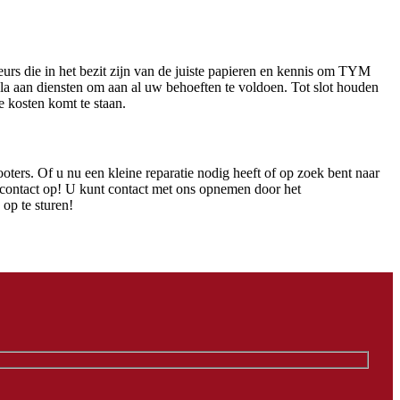
eurs die in het bezit zijn van de juiste papieren en kennis om TYM
cala aan diensten om aan al uw behoeften te voldoen. Tot slot houden
e kosten komt te staan.
oters. Of u nu een kleine reparatie nodig heeft of op zoek bent naar
k contact op! U kunt contact met ons opnemen door het
op te sturen!