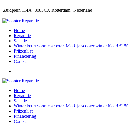
Zuidplein 114A | 3083CX Rotterdam | Nederland
Home
Reparatie
Schade
Winter beurt voor je scooter. Maak je scooter winter klaar! €150
Prijzenlijst
Financiering
Contact
Home
Reparatie
Schade
Winter beurt voor je scooter. Maak je scooter winter klaar! €150
Prijzenlijst
Financiering
Contact