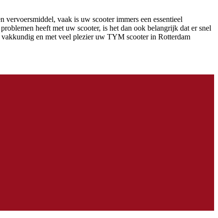
n vervoersmiddel, vaak is uw scooter immers een essentieel
problemen heeft met uw scooter, is het dan ook belangrijk dat er snel
n vakkundig en met veel plezier uw TYM scooter in Rotterdam