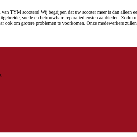
n van TYM scooters! Wij begrijpen dat uw scooter meer is dan alleen ee
uitgebreide, snelle en betrouwbare reparatiediensten aanbieden. Zodra u 
 maar ook om grotere problemen te voorkomen. Onze medewerkers zulle
2.