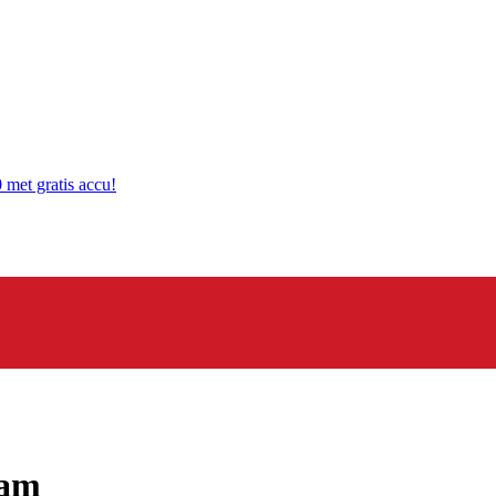
 met gratis accu!
dam