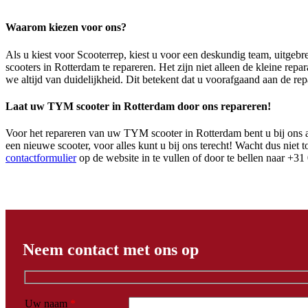
Waarom kiezen voor ons?
Als u kiest voor Scooterrep, kiest u voor een deskundig team, uitgebr
scooters in Rotterdam te repareren. Het zijn niet alleen de kleine rep
we altijd van duidelijkheid. Dit betekent dat u voorafgaand aan de rep
Laat uw TYM scooter in Rotterdam door ons repareren!
Voor het repareren van uw TYM scooter in Rotterdam bent u bij ons aan
een nieuwe scooter, voor alles kunt u bij ons terecht! Wacht dus nie
contactformulier
op de website in te vullen of door te bellen naar +31
Neem contact met ons op
Uw naam
*