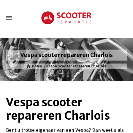
Vespa scooter repareren Charlois
Home
Vespa scooter repareren Charlois
Vespa scooter
repareren Charlois
Bent u trotse eigenaar van een Vespa? Dan weet u als