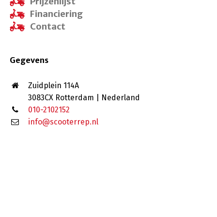
Prijzenlijst
Financiering
Contact
Gegevens
Zuidplein 114A
3083CX Rotterdam | Nederland
010-2102152
info@scooterrep.nl