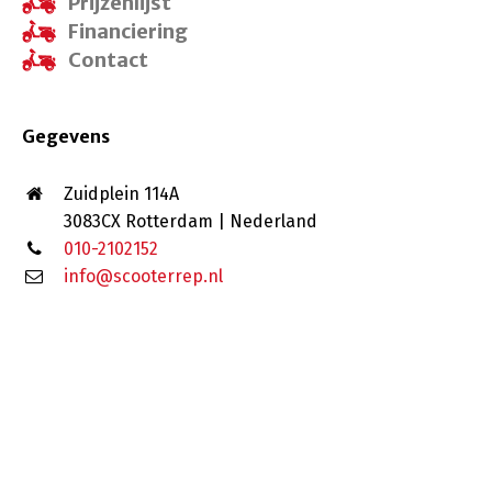
Prijzenlijst
Financiering
Contact
Gegevens
Zuidplein 114A
3083CX Rotterdam | Nederland
010-2102152
info@scooterrep.nl