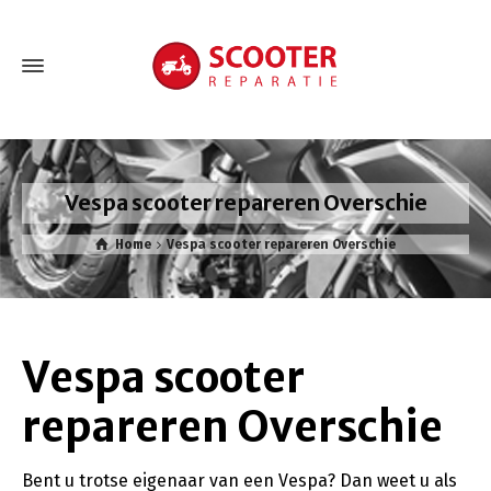
Vespa scooter repareren Overschie
Home
Vespa scooter repareren Overschie
Vespa scooter
repareren Overschie
Bent u trotse eigenaar van een Vespa? Dan weet u als