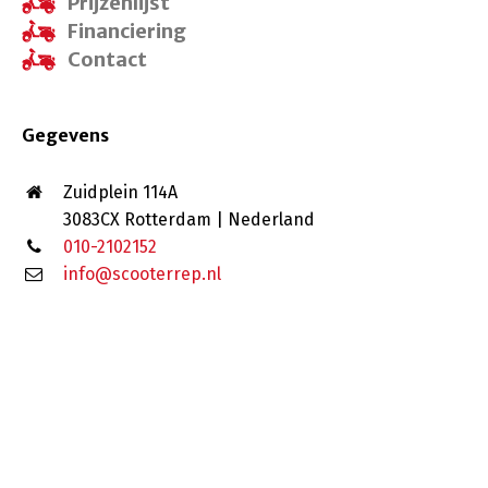
Prijzenlijst
Financiering
Contact
Gegevens
Zuidplein 114A
3083CX Rotterdam | Nederland
010-2102152
info@scooterrep.nl