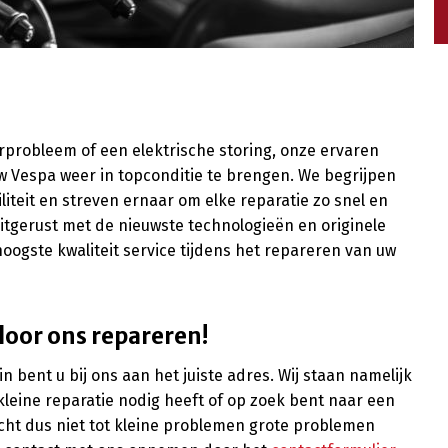
probleem of een elektrische storing, onze ervaren
Vespa weer in topconditie te brengen. We begrijpen
liteit en streven ernaar om elke reparatie zo snel en
 uitgerust met de nieuwste technologieën en originele
ogste kwaliteit service tijdens het repareren van uw
door ons repareren!
 bent u bij ons aan het juiste adres. Wij staan namelijk
kleine reparatie nodig heeft of op zoek bent naar een
Wacht dus niet tot kleine problemen grote problemen