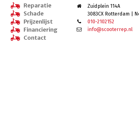
Reparatie
Zuidplein 114A
Schade
3083CX Rotterdam | N
Prijzenlijst
010-2102152
Financiering
info@scooterrep.nl
Contact